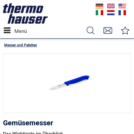
Menü
Messer und Paletten
Gemüsemesser
Das Wichtigste im Überblick