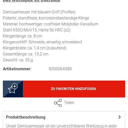
Gemüsemesser mit blauem Griff (Proflex)
Polierte, standfeste, korrosionsbeständige Klinge
Material: hochwertiger, rostfreier Molybdän Vanadium
Stahl X50CrMoV15, Härte 56 HRC (±2)
Klingenlänge: ca. 8 cm
Klingenschliff: Schneide, einseitig schneidend
Klingenbreite: ca. 1,4 cm (zulaufend)
Gesamtlänge: ca. 19,2 cm
Gewicht: ca. 35 g
Artikelnummer:
8300064389
ZU FAVORITEN HINZUFÜGEN
Teilen
Produktbeschreibung
Unser Gemüsemesser ist ein unverzichtbares Werkzeug in jeder