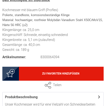
Kochmesser mit blauem Griff (Proflex)
Polierte, standfeste, korrosionsbeständige Klinge
Material: hochwertiger, rostfreier Molybdän Vanadium Stahl X50CrMoV15,
Härte 56 HRC (±2)
Klingenlänge: ca. 25,0 cm
Klingenschliff: Schneide, einseitig schneidend
Klingenbreite: ca. 5,1 cm (zulaufend)
Gesamtlänge: ca. 40,0 cm
Gewicht: ca. 189 g
Artikelnummer:
8300064394
ZU FAVORITEN HINZUFÜGEN
Teilen
Produktbeschreibung
Unser Kochmesser wird für eine Vielzahl von Schneidearbeiten