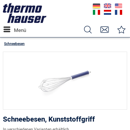
Menü
Schneebesen
Schneebesen, Kunststoffgriff
In verschiedenen Varianten erhältlich