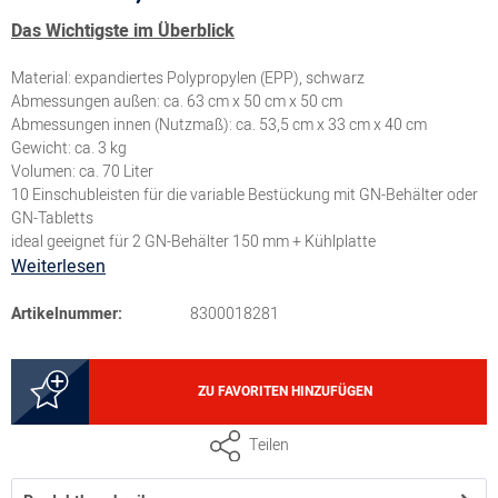
Das Wichtigste im Überblick
Material: expandiertes Polypropylen (EPP), schwarz
Abmessungen außen: ca. 63 cm x 50 cm x 50 cm
Abmessungen innen (Nutzmaß): ca. 53,5 cm x 33 cm x 40 cm
Gewicht: ca. 3 kg
Volumen: ca. 70 Liter
10 Einschubleisten für die variable Bestückung mit GN-Behälter oder
GN-Tabletts
ideal geeignet für 2 GN-Behälter 150 mm + Kühlplatte
Weiterlesen
Artikelnummer:
8300018281
ZU FAVORITEN HINZUFÜGEN
Teilen