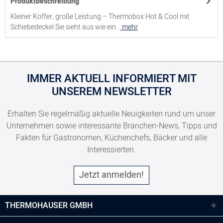
Produktbeschreibung
Kleiner Koffer, große Leistung – Thermobox Hot & Cool mit
Schiebedeckel Sie sieht aus wie ein...
mehr
IMMER AKTUELL INFORMIERT MIT
UNSEREM NEWSLETTER
Erhalten Sie regelmäßig aktuelle Neuigkeiten rund um unser
Unternehmen sowie interessante Branchen-News, Tipps und
Fakten für Gastronomen, Küchenchefs, Bäcker und alle
Interessierten.
Jetzt anmelden!
THERMOHAUSER GMBH