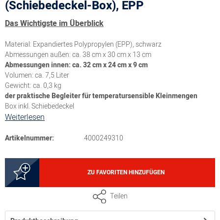
(Schiebedeckel-Box), EPP
Das Wichtigste im Überblick
Material: Expandiertes Polypropylen (EPP), schwarz
Abmessungen außen: ca. 38 cm x 30 cm x 13 cm
Abmessungen innen: ca. 32 cm x 24 cm x 9 cm
Volumen: ca. 7,5 Liter
Gewicht: ca. 0,3 kg
der praktische Begleiter für temperatursensible Kleinmengen
Box inkl. Schiebedeckel
Weiterlesen
Artikelnummer:
4000249310
ZU FAVORITEN HINZUFÜGEN
Teilen