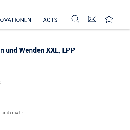
NOVATIONEN
FACTS
ln und Wenden XXL, EPP
z
arat erhältlich