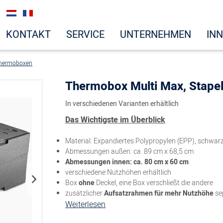
KONTAKT
SERVICE
UNTERNEHMEN
IN
hermoboxen
Thermobox Multi Max, Stape
In verschiedenen Varianten erhältlich
Das Wichtigste im Überblick
Material: Expandiertes Polypropylen (EPP), schwar
Abmessungen außen: ca. 89 cm x 68,5 cm
Abmessungen innen: ca. 80 cm x 60 cm
verschiedene Nutzhöhen erhältlich
Box
ohne
Deckel, eine Box verschließt die andere
zusätzlicher
Aufsatzrahmen für mehr Nutzhöhe
sep
Weiterlesen