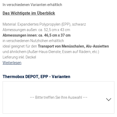
In verschiedenen Varianten erhältlich
Das Wichtigste im Überblick
Material: Expandiertes Polypropylen (EPP), schwarz
Abmessungen außen: ca. 52,5 cm x 43 cm
Abmessungen innen: ca. 46,5 cm x 37 cm
in verschiedenen Nutzhöhen erhältlich
ideal geeignet für den
Transport von Menüschalen, Alu-Assietten
und ähnlichem (Außer-Haus-Dienste, Essen auf Rädern, etc.)
Lieferung inkl. Deckel
Weiterlesen
Thermobox DEPOT, EPP - Varianten
–– Bitte treffen Sie Ihre Auswahl ––