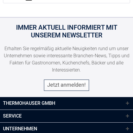
IMMER AKTUELL INFORMIERT MIT
UNSEREM NEWSLETTER
Erhalten Sie regelmäßig aktuelle Neuigkeiten rund um unser
Unternehmen sowie interessante Branchen-News, Tipps und
Fakten für Gastronomen, Küchenchefs, Bäcker und alle
Interessierten.
Jetzt anmelden!
THERMOHAUSER GMBH
SERVICE
UNTERNEHMEN