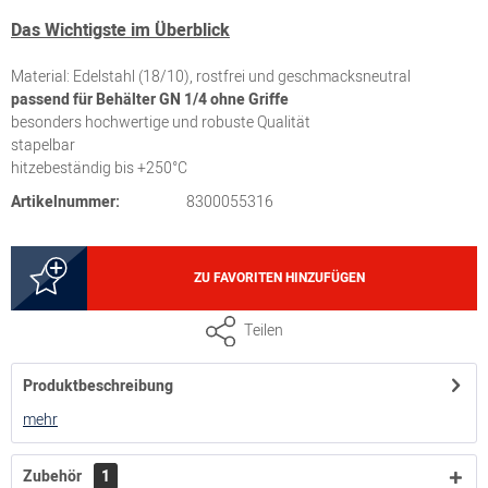
Das Wichtigste im Überblick
Material: Edelstahl (18/10), rostfrei und geschmacksneutral
passend für Behälter GN 1/4 ohne Griffe
besonders hochwertige und robuste Qualität
stapelbar
hitzebeständig bis +250°C
Artikelnummer:
8300055316
ZU FAVORITEN HINZUFÜGEN
Teilen
Produktbeschreibung
mehr
Zubehör
1