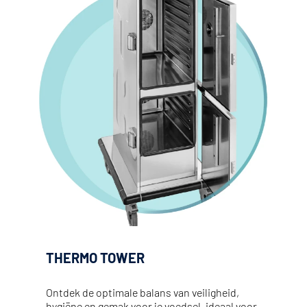
THERMO TOWER
Ontdek de optimale balans van veiligheid, 
hygiëne en gemak voor je voedsel, ideaal voor 