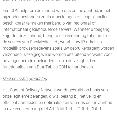
Een CDN helpt om de inhoud van ons online aanbod, in het
bijzonder bestanden zoals afbeeldingen of scripts, sneller
beschikbaar te maken met behulp van regionaal of
internationaal gedistribueerde servers. Wanneer u toegang
krijgt tot deze inhoud, brengt u een verbinding tot stand met
de servers van SpryMedia, Ltd., waarbij uw IP-adres en
mogelijk browsergegevens zoals uw gebruikersagent worden
verzonden. Deze gegevens worden uitsluitend verwerkt voor
bovengenoemde doeleinden en om de veiligheid en
functionaliteit van DataTables CDN te handhaven.
Doel en rechtsgrondslag
Het Content Delivery Network wordt gebruikt op basis van
onze legitieme belangen, d.w.z. belang bij het veilig en
efficiënt aanbieden en optimaliseren van ons online aanbod
in overeenstemming met Art. 6 lid 1 lit. f. GDPR. GDPR.