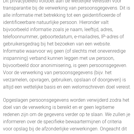
Dit privacybeleid voldoet aan de wettelijke vereisten voor
transparantie bij de verwerking van persoonsgegevens. Dit is
alle informatie met betrekking tot een geïdentificeerde of
identificeerbare natuurlijke persoon. Hieronder valt
bijvoorbeeld informatie zoals je naam, leeftijd, adres,
telefoonnummer, geboortedatum, e-mailadres, IP-adres of
gebruikersgedrag bij het bezoeken van een website.
Informatie waarvoor wij geen (of slechts met onevenredige
inspanning) verband kunnen leggen met uw persoon,
bijvoorbeeld door anonimisering, is geen persoonsgegeven.
Voor de verwerking van persoonsgegevens (bijv. het
verzamelen, opvragen, gebruiken, opslaan of doorgeven) is
altijd een wettelijke basis en een welomschreven doel vereist.
Opgeslagen persoonsgegevens worden verwijderd zodra het
doel van de verwerking is bereikt en er geen legitieme
redenen zijn om de gegevens verder op te slaan. We zullen je
informeren over de specifieke bewaartermijnen of criteria
voor opslag bij de afzonderlijke verwerkingen. Ongeacht dit