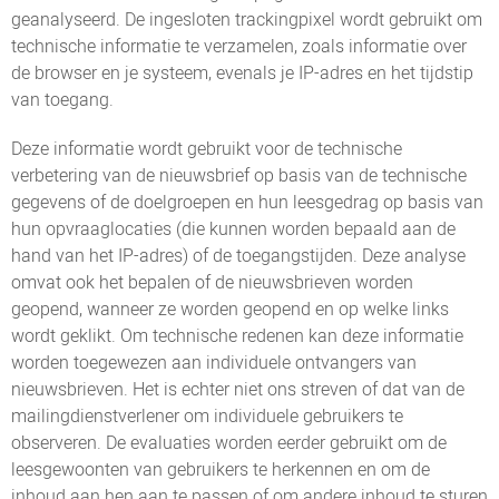
geanalyseerd. De ingesloten trackingpixel wordt gebruikt om
technische informatie te verzamelen, zoals informatie over
de browser en je systeem, evenals je IP-adres en het tijdstip
van toegang.
Deze informatie wordt gebruikt voor de technische
verbetering van de nieuwsbrief op basis van de technische
gegevens of de doelgroepen en hun leesgedrag op basis van
hun opvraaglocaties (die kunnen worden bepaald aan de
hand van het IP-adres) of de toegangstijden. Deze analyse
omvat ook het bepalen of de nieuwsbrieven worden
geopend, wanneer ze worden geopend en op welke links
wordt geklikt. Om technische redenen kan deze informatie
worden toegewezen aan individuele ontvangers van
nieuwsbrieven. Het is echter niet ons streven of dat van de
mailingdienstverlener om individuele gebruikers te
observeren. De evaluaties worden eerder gebruikt om de
leesgewoonten van gebruikers te herkennen en om de
inhoud aan hen aan te passen of om andere inhoud te sturen