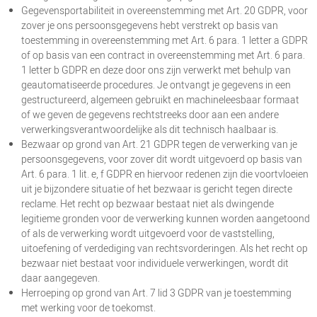
Gegevensportabiliteit in overeenstemming met Art. 20 GDPR, voor
zover je ons persoonsgegevens hebt verstrekt op basis van
toestemming in overeenstemming met Art. 6 para. 1 letter a GDPR
of op basis van een contract in overeenstemming met Art. 6 para.
1 letter b GDPR en deze door ons zijn verwerkt met behulp van
geautomatiseerde procedures. Je ontvangt je gegevens in een
gestructureerd, algemeen gebruikt en machineleesbaar formaat
of we geven de gegevens rechtstreeks door aan een andere
verwerkingsverantwoordelijke als dit technisch haalbaar is.
Bezwaar op grond van Art. 21 GDPR tegen de verwerking van je
persoonsgegevens, voor zover dit wordt uitgevoerd op basis van
Art. 6 para. 1 lit. e, f GDPR en hiervoor redenen zijn die voortvloeien
uit je bijzondere situatie of het bezwaar is gericht tegen directe
reclame. Het recht op bezwaar bestaat niet als dwingende
legitieme gronden voor de verwerking kunnen worden aangetoond
of als de verwerking wordt uitgevoerd voor de vaststelling,
uitoefening of verdediging van rechtsvorderingen. Als het recht op
bezwaar niet bestaat voor individuele verwerkingen, wordt dit
daar aangegeven.
Herroeping op grond van Art. 7 lid 3 GDPR van je toestemming
met werking voor de toekomst.