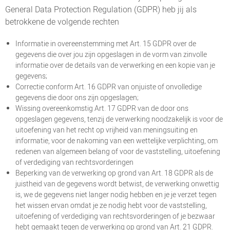
General Data Protection Regulation (GDPR) heb jij als
betrokkene de volgende rechten
Informatie in overeenstemming met Art. 15 GDPR over de
gegevens die over jou zijn opgeslagen in de vorm van zinvolle
informatie over de details van de verwerking en een kopie van je
gegevens;
Correctie conform Art. 16 GDPR van onjuiste of onvolledige
gegevens die door ons zijn opgeslagen;
Wissing overeenkomstig Art. 17 GDPR van de door ons
opgeslagen gegevens, tenzij de verwerking noodzakelijk is voor de
uitoefening van het recht op vrijheid van meningsuiting en
informatie, voor de nakoming van een wettelijke verplichting, om
redenen van algemeen belang of voor de vaststelling, uitoefening
of verdediging van rechtsvorderingen
Beperking van de verwerking op grond van Art. 18 GDPR als de
juistheid van de gegevens wordt betwist, de verwerking onwettig
is, we de gegevens niet langer nodig hebben en je je verzet tegen
het wissen ervan omdat je ze nodig hebt voor de vaststelling,
uitoefening of verdediging van rechtsvorderingen of je bezwaar
hebt gemaakt tegen de verwerking op grond van Art. 21 GDPR.