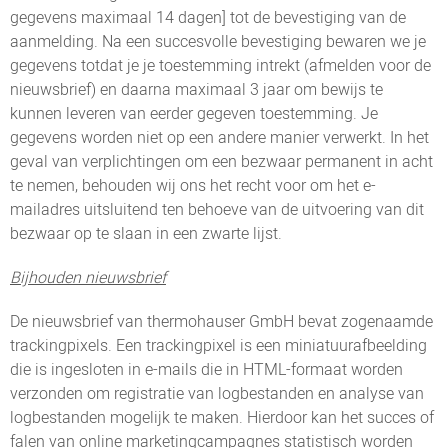
gegevens maximaal 14 dagen] tot de bevestiging van de
aanmelding. Na een succesvolle bevestiging bewaren we je
gegevens totdat je je toestemming intrekt (afmelden voor de
nieuwsbrief) en daarna maximaal 3 jaar om bewijs te
kunnen leveren van eerder gegeven toestemming. Je
gegevens worden niet op een andere manier verwerkt. In het
geval van verplichtingen om een bezwaar permanent in acht
te nemen, behouden wij ons het recht voor om het e-
mailadres uitsluitend ten behoeve van de uitvoering van dit
bezwaar op te slaan in een zwarte lijst.
Bijhouden nieuwsbrief
De nieuwsbrief van thermohauser GmbH bevat zogenaamde
trackingpixels. Een trackingpixel is een miniatuurafbeelding
die is ingesloten in e-mails die in HTML-formaat worden
verzonden om registratie van logbestanden en analyse van
logbestanden mogelijk te maken. Hierdoor kan het succes of
falen van online marketingcampagnes statistisch worden