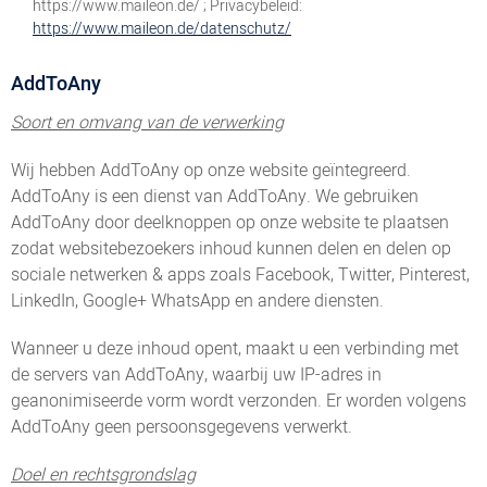
https://www.maileon.de/ ; Privacybeleid:
https://www.maileon.de/datenschutz/
AddToAny
Soort en omvang van de verwerking
Wij hebben AddToAny op onze website geïntegreerd.
AddToAny is een dienst van AddToAny. We gebruiken
AddToAny door deelknoppen op onze website te plaatsen
zodat websitebezoekers inhoud kunnen delen en delen op
sociale netwerken & apps zoals Facebook, Twitter, Pinterest,
LinkedIn, Google+ WhatsApp en andere diensten.
Wanneer u deze inhoud opent, maakt u een verbinding met
de servers van AddToAny, waarbij uw IP-adres in
geanonimiseerde vorm wordt verzonden. Er worden volgens
AddToAny geen persoonsgegevens verwerkt.
Doel en rechtsgrondslag