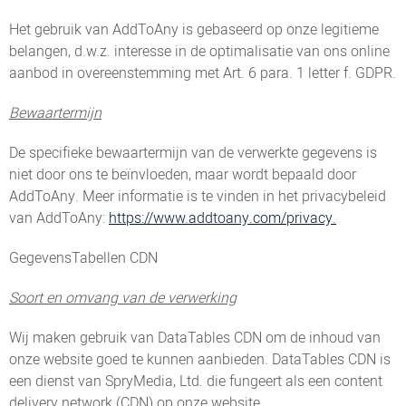
Het gebruik van AddToAny is gebaseerd op onze legitieme
belangen, d.w.z. interesse in de optimalisatie van ons online
aanbod in overeenstemming met Art. 6 para. 1 letter f. GDPR.
Bewaartermijn
De specifieke bewaartermijn van de verwerkte gegevens is
niet door ons te beïnvloeden, maar wordt bepaald door
AddToAny. Meer informatie is te vinden in het privacybeleid
van AddToAny:
https://www.addtoany.com/privacy.
GegevensTabellen CDN
Soort en omvang van de verwerking
Wij maken gebruik van DataTables CDN om de inhoud van
onze website goed te kunnen aanbieden. DataTables CDN is
een dienst van SpryMedia, Ltd. die fungeert als een content
delivery network (CDN) op onze website.