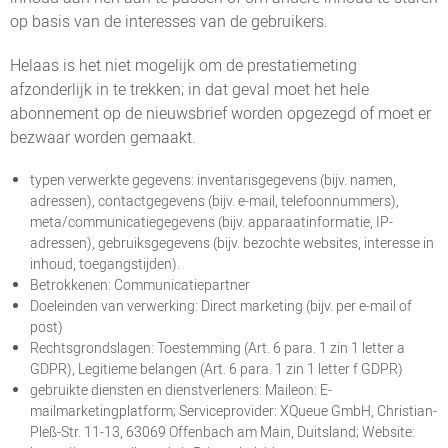
op basis van de interesses van de gebruikers.
Helaas is het niet mogelijk om de prestatiemeting
afzonderlijk in te trekken; in dat geval moet het hele
abonnement op de nieuwsbrief worden opgezegd of moet er
bezwaar worden gemaakt.
typen verwerkte gegevens: inventarisgegevens (bijv. namen,
adressen), contactgegevens (bijv. e-mail, telefoonnummers),
meta/communicatiegegevens (bijv. apparaatinformatie, IP-
adressen), gebruiksgegevens (bijv. bezochte websites, interesse in
inhoud, toegangstijden).
Betrokkenen: Communicatiepartner
Doeleinden van verwerking: Direct marketing (bijv. per e-mail of
post)
Rechtsgrondslagen: Toestemming (Art. 6 para. 1 zin 1 letter a
GDPR), Legitieme belangen (Art. 6 para. 1 zin 1 letter f GDPR)
gebruikte diensten en dienstverleners: Maileon: E-
mailmarketingplatform; Serviceprovider: XQueue GmbH, Christian-
Pleß-Str. 11-13, 63069 Offenbach am Main, Duitsland; Website: