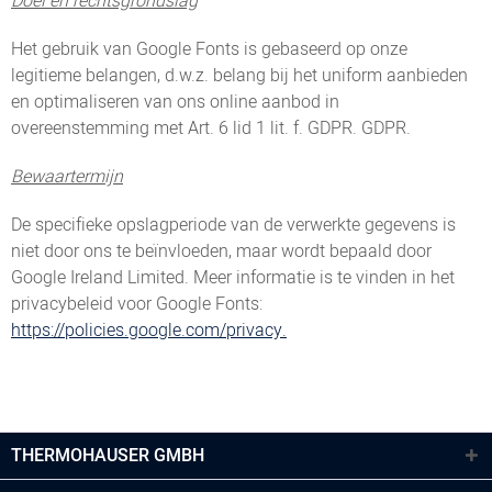
Doel en rechtsgrondslag
Het gebruik van Google Fonts is gebaseerd op onze
legitieme belangen, d.w.z. belang bij het uniform aanbieden
en optimaliseren van ons online aanbod in
overeenstemming met Art. 6 lid 1 lit. f. GDPR. GDPR.
Bewaartermijn
De specifieke opslagperiode van de verwerkte gegevens is
niet door ons te beïnvloeden, maar wordt bepaald door
Google Ireland Limited. Meer informatie is te vinden in het
privacybeleid voor Google Fonts:
https://policies.google.com/privacy.
THERMOHAUSER GMBH