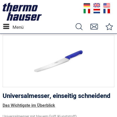
Menü
Universalmesser, einseitig schneidend
Das Wichtigste im Überblick
Universalmesser mit blauem Griff (Kunststoff)