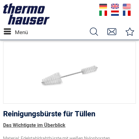
Menü
Reinigungsbürste für Tüllen
Das Wichtigste im Überblick
Material: Edelstahldrahtbürste mit weißen Nylonborsten