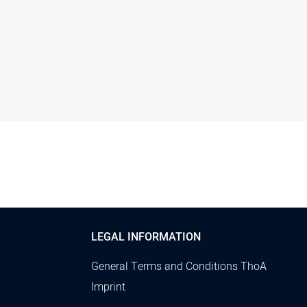
LEGAL INFORMATION
General Terms and Conditions ThoA
Imprint