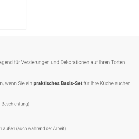
ragend für Verzierungen und Dekorationen auf Ihren Torten
en, wenn Sie ein
praktisches Basis-Set
für Ihre Küche suchen.
r Beschichtung)
on außen (auch während der Arbeit)