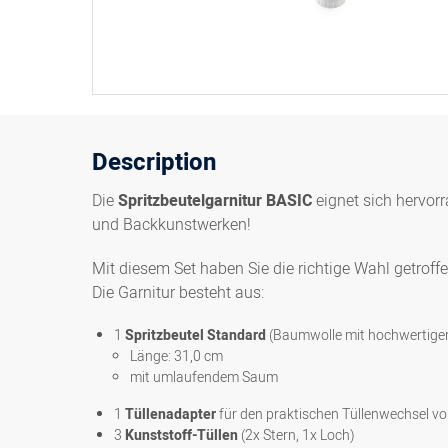
Description
Die
Spritzbeutelgarnitur BASIC
eignet sich hervor
und Backkunstwerken!
Mit diesem Set haben Sie die richtige Wahl getroff
Die Garnitur besteht aus:
1
Spritzbeutel Standard
(Baumwolle mit hochwertige
Länge: 31,0 cm
mit umlaufendem Saum
1
Tüllenadapter
für den praktischen Tüllenwechsel v
3
Kunststoff-Tüllen
(2x Stern, 1x Loch)