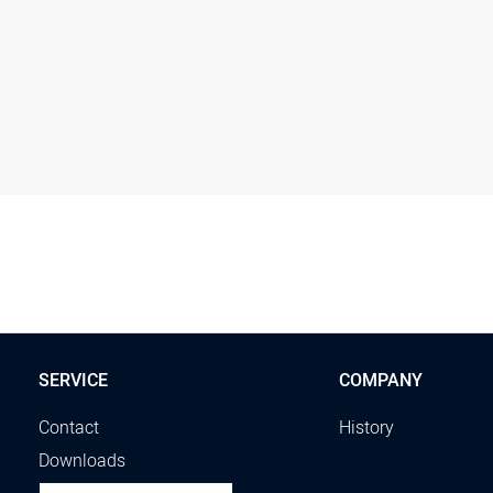
SERVICE
COMPANY
Contact
History
Downloads