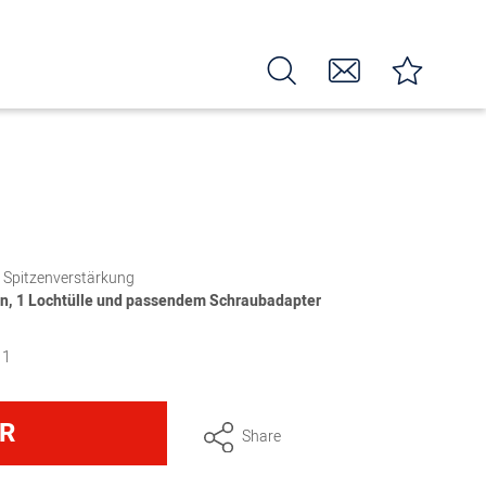
e Spitzenverstärkung
len, 1 Lochtülle und passendem Schraubadapter
11
R
Share