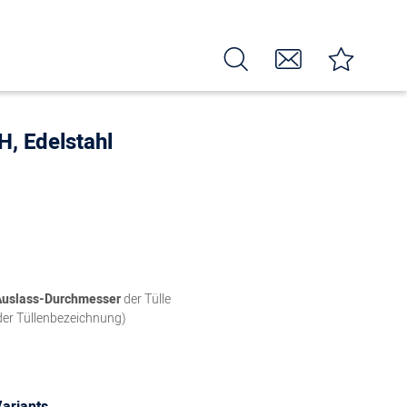
 Edelstahl
Auslass-Durchmesser
der Tülle
der Tüllenbezeichnung)