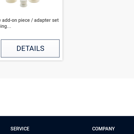
 add-on piece / adapter set
ing...
DETAILS
SERVICE
COMPANY