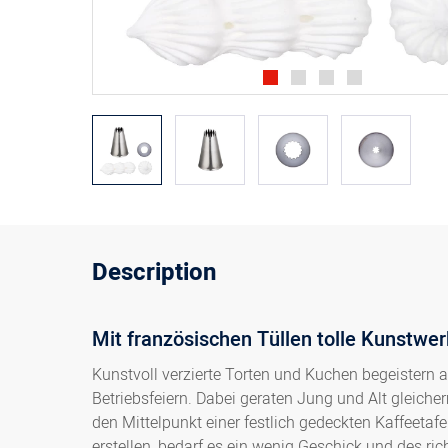
Description
Mit französischen Tüllen tolle Kunstwe
Kunstvoll verzierte Torten und Kuchen begeistern 
Betriebsfeiern. Dabei geraten Jung und Alt gleich
den Mittelpunkt einer festlich gedeckten Kaffeetaf
erstellen, bedarf es ein wenig Geschick und des r