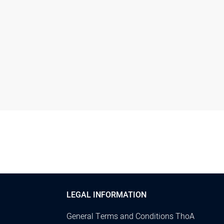
LEGAL INFORMATION
General Terms and Conditions ThoA