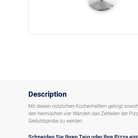
Description
Mit diesen nützlichen Küchenhelfern gelingt sowo
den heimischen vier Wänden das Zerteilen der Pizz
Geduldsprobe zu werden.
Schneiden Sie Ihren Teig oder Ihre Pizza ei