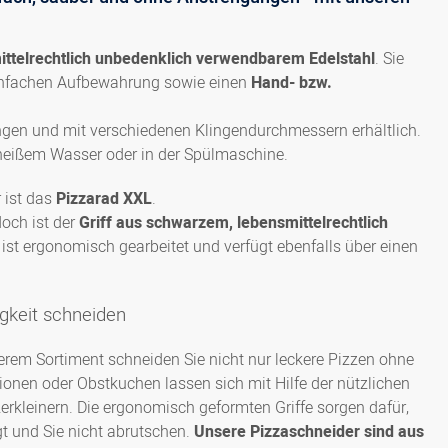
ittelrechtlich unbedenklich verwendbarem Edelstahl
. Sie
infachen Aufbewahrung sowie einen
Hand- bzw.
ngen und mit verschiedenen Klingendurchmessern erhältlich.
d heißem Wasser oder in der Spülmaschine.
 ist das
Pizzarad XXL
.
edoch ist der
Griff aus schwarzem, lebensmittelrechtlich
ff ist ergonomisch gearbeitet und verfügt ebenfalls über einen
gkeit schneiden
serem Sortiment schneiden Sie nicht nur leckere Pizzen ohne
nen oder Obstkuchen lassen sich mit Hilfe der nützlichen
erkleinern. Die ergonomisch geformten Griffe sorgen dafür,
t und Sie nicht abrutschen.
Unsere Pizzaschneider sind aus