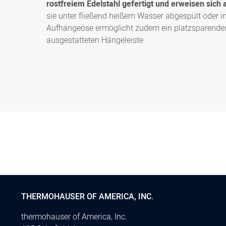
rostfreiem Edelstahl gefertigt und erweisen sich a
sie unter fließend heißem Wasser abgespült oder 
Aufhängeöse ermöglicht zudem ein platzsparendes
ausgestatteten Hängeleiste.
THERMOHAUSER OF AMERICA, INC.
thermohauser of America, Inc.