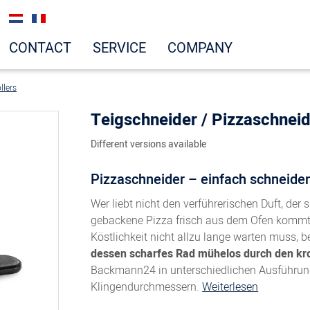
CONTACT
SERVICE
COMPANY
llers
Teigschneider / Pizzaschneid
Different versions available
Pizzaschneider – einfach schneiden
Wer liebt nicht den verführerischen Duft, der
gebackene Pizza frisch aus dem Ofen kommt? 
Köstlichkeit nicht allzu lange warten muss, b
dessen scharfes Rad mühelos durch den kro
Backmann24 in unterschiedlichen Ausführun
Klingendurchmessern.
Weiterlesen