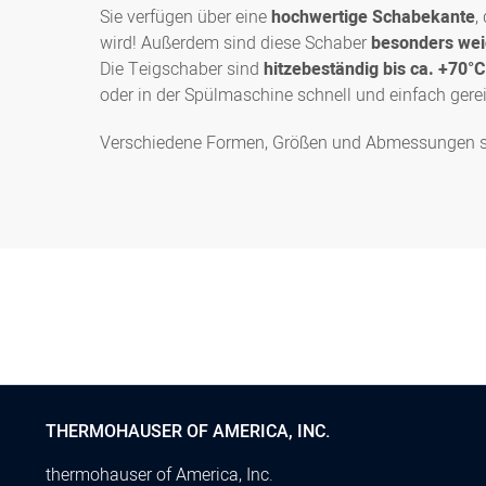
Sie verfügen über eine
hochwertige Schabekante
,
wird! Außerdem sind diese Schaber
besonders weic
Die Teigschaber sind
hitzebeständig bis ca. +70°C
oder in der Spülmaschine schnell und einfach gere
Verschiedene Formen, Größen und Abmessungen sind
THERMOHAUSER OF AMERICA, INC.
thermohauser of America, Inc.