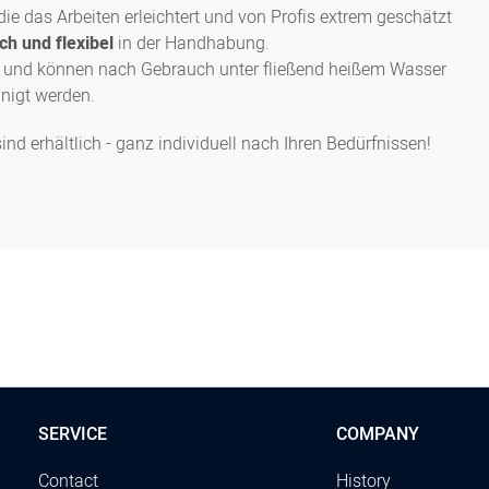
 die das Arbeiten erleichtert und von Profis extrem geschätzt
h und flexibel
in der Handhabung.
und können nach Gebrauch unter fließend heißem Wasser
inigt werden.
 erhältlich - ganz individuell nach Ihren Bedürfnissen!
SERVICE
COMPANY
Contact
History