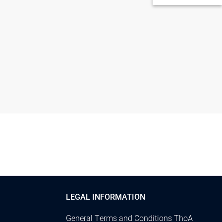
LEGAL INFORMATION
General Terms and Conditions ThoA