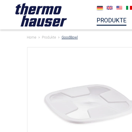
PRODUKTE
Home
Produkte
GoodBowl