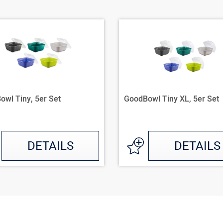
wl Tiny, 5er Set
GoodBowl Tiny XL, 5er Set
DETAILS
DETAILS