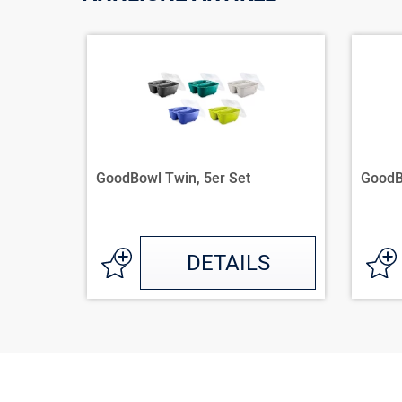
GoodBowl Twin, 5er Set
GoodBo
DETAILS