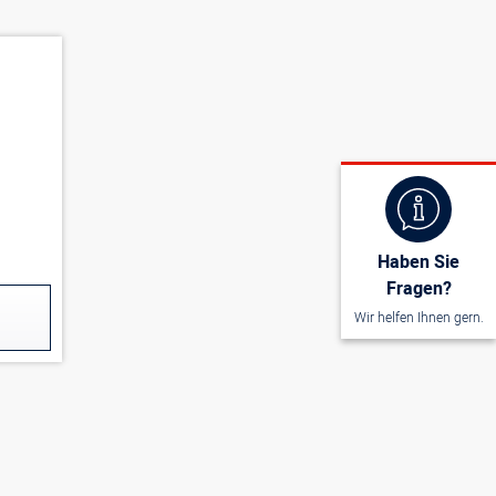
Haben Sie
Fragen?
Wir helfen Ihnen gern.