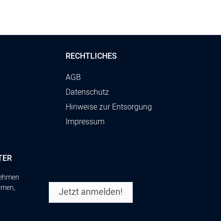
RECHTLICHES
AGB
Datenschutz
Hinweise zur Entsorgung
Impressum
TER
rnehmen
omen,
Jetzt anmelden!