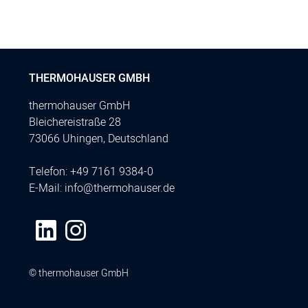
THERMOHAUSER GMBH
thermohauser GmbH
Bleichereistraße 28
73066 Uhingen, Deutschland
Telefon:
+49 7161 9384-0
E-Mail:
info@thermohauser.de
© thermohauser GmbH