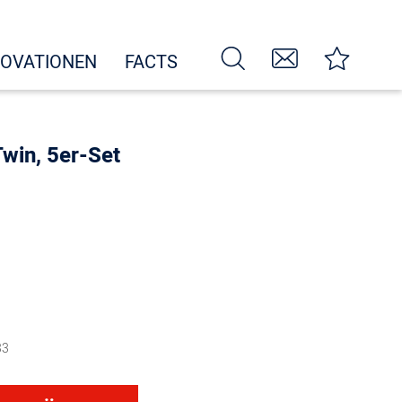
NOVATIONEN
FACTS
win, 5er-Set
33