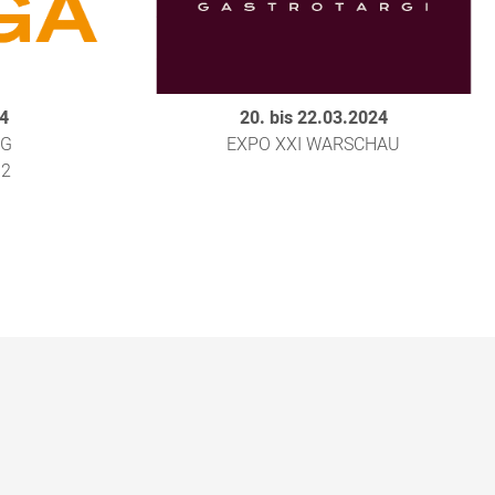
24
20. bis 22.03.2024
RG
EXPO XXI WARSCHAU
12