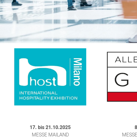
17. bis 21.10.2025
8
MESSE MAILAND
MESS