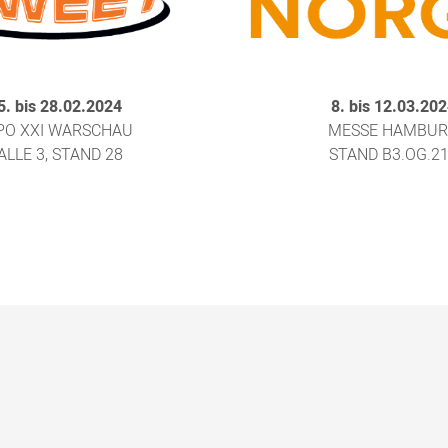
5. bis 28.02.2024
8. bis 12.03.20
PO XXI WARSCHAU
MESSE HAMBU
ALLE 3, STAND 28
STAND B3.OG.2