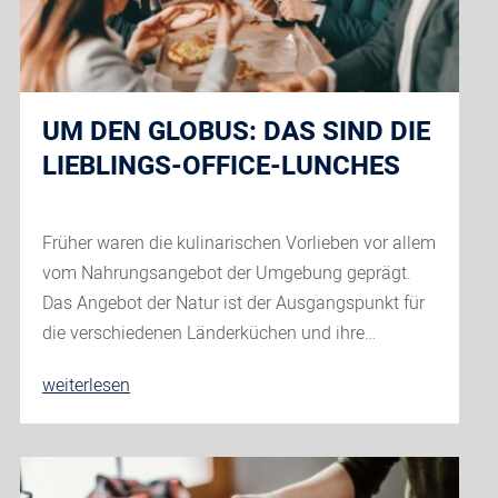
Cook
and
Chill
UM DEN GLOBUS: DAS SIND DIE
LIEBLINGS-OFFICE-LUNCHES
Früher waren die kulinarischen Vorlieben vor allem
vom Nahrungsangebot der Umgebung geprägt.
Das Angebot der Natur ist der Ausgangspunkt für
die verschiedenen Länderküchen und ihre…
Um
weiterlesen
den
Globus:
Das