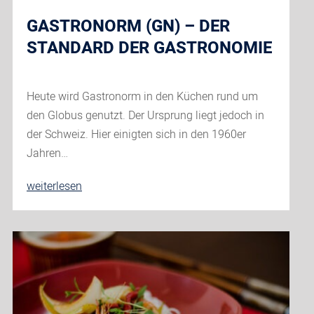
GASTRONORM (GN) – DER
STANDARD DER GASTRONOMIE
Heute wird Gastronorm in den Küchen rund um
den Globus genutzt. Der Ursprung liegt jedoch in
der Schweiz. Hier einigten sich in den 1960er
Jahren…
Gastronorm
weiterlesen
(GN)
–
Der
Standard
der
Gastronomie