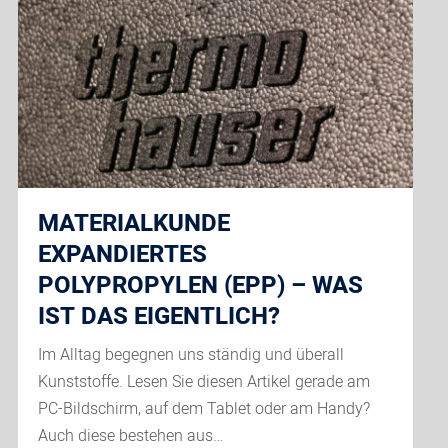
Office
bietet
neue
Potentiale
für
Lieferservices
MATERIALKUNDE
EXPANDIERTES
POLYPROPYLEN (EPP) – WAS
IST DAS EIGENTLICH?
Im Alltag begegnen uns ständig und überall
Kunststoffe. Lesen Sie diesen Artikel gerade am
PC-Bildschirm, auf dem Tablet oder am Handy?
Auch diese bestehen aus…