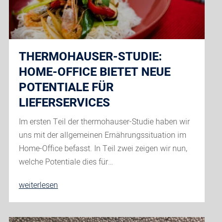
THERMOHAUSER-STUDIE:
HOME-OFFICE BIETET NEUE
POTENTIALE FÜR
LIEFERSERVICES
Im ersten Teil der thermohauser-Studie haben wir
uns mit der allgemeinen Ernährungssituation im
Home-Office befasst. In Teil zwei zeigen wir nun,
welche Potentiale dies für…
thermohauser-
weiterlesen
Studie:
Home-