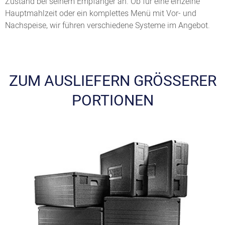
Zustand bei seinem Empfänger an. Ob für eine einzelne
Hauptmahlzeit oder ein komplettes Menü mit Vor- und
Nachspeise, wir führen verschiedene Systeme im Angebot.
ZUM AUSLIEFERN GRÖSSERER P
ORTIONEN