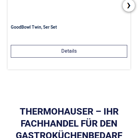
GoodBowl Twin, 5er Set
Details
THERMOHAUSER – IHR
FACHHANDEL FÜR DEN
GASTROKÜCHENBEDARF