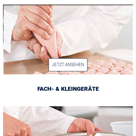
JETZT ANSEHEN
FACH- & KLEINGERÄTE