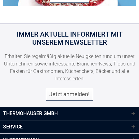
IMMER AKTUELL INFORMIERT MIT
UNSEREM NEWSLETTER
Erhalten Sie regelmäßig aktuelle Neuigkeiten rund um unser
Unternehmen sowie interessante Branchen-News, Tipps und
Fakten für Gastronomen, Küchenchefs, Bäcker und alle
Interessierten.
Jetzt anmelden!
THERMOHAUSER GMBH
SERVICE