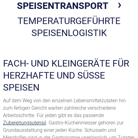
SPEISENTRANSPORT
TEMPERATURGEFÜHRTE
SPEISENLOGISTIK
FACH- UND KLEINGERÄTE FÜR
HERZHAFTE UND SÜSSE S
PEISEN
Auf dem Weg von den einzelnen Lebensmittelzutaten hin
zum fertigen Gericht warten zahlreiche verschiedene
Arbeitsschritte. Für jeden gibt es das passende
Zubereitungsutensil
. Gastro-Küchenmesser gehören zur
Grundausstattung einer jeden Küche. Schüsseln und
Messhilfen sind in der Gastronomie unerlässlich, um Zutaten