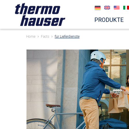
PRODUKTE
Home
Facts
für Lieferdienste