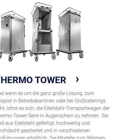
THERMO TOWER
d wenn es um die ganz große Lösung, zum
ispiel in Betriebskantinen oder bei Großcaterings
ht, lohnt es sich, die Edelstahl-Transportwagen der
ermo-Tower-Serie in Augenschein zu nehmen. Sie
nd aus Edelstahl gefertigt, hochwertig und
rchdacht gearbeitet und in verschiedenen
sführungen erhältlich. Die Modelle zum Wärmen