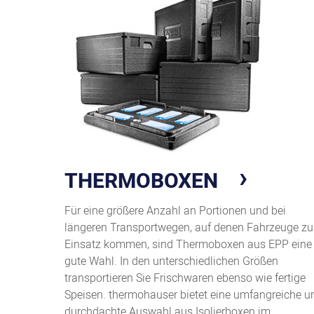
THERMOBOXEN
Für eine größere Anzahl an Portionen und bei
längeren Transportwegen, auf denen Fahrzeuge z
Einsatz kommen, sind Thermoboxen aus EPP eine
gute Wahl. In den unterschiedlichen Größen
transportieren Sie Frischwaren ebenso wie fertige
Speisen. thermohauser bietet eine umfangreiche u
durchdachte Auswahl aus Isolierboxen im