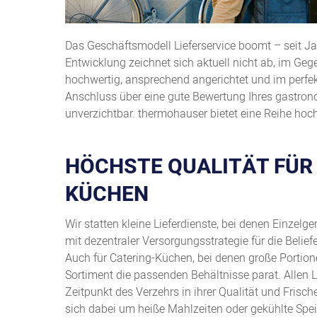
Das Geschäftsmodell Lieferservice boomt – seit Jah
Entwicklung zeichnet sich aktuell nicht ab, im Gegen
hochwertig, ansprechend angerichtet und im perfekt
Anschluss über eine gute Bewertung Ihres gastron
unverzichtbar. thermohauser bietet eine Reihe hoch
HÖCHSTE QUALITÄT FÜR G
ÜCHEN
Wir statten kleine Lieferdienste, bei denen Einzel
mit dezentraler Versorgungsstrategie für die Beli
Auch für Catering-Küchen, bei denen große Portion
Sortiment die passenden Behältnisse parat. Allen 
Zeitpunkt des Verzehrs in ihrer Qualität und Fris
sich dabei um heiße Mahlzeiten oder gekühlte Spei