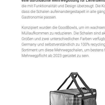
eine durchdachte Mehrweglösung für Lieferdiens
die mit Funktionalität und Design überzeugt. Die K
dass die Schalen aufeinandergestapelt in alle gän
Gastronomie passen.
Konzipiert wurden die GoodBowls, um im wachsend
Müllaufkommen zu reduzieren. Die Schalen sind akt
Größen und zwei unterschiedlichen Farben verfügb
Germany und selbstverständlich zu 100% recyclingf
Sortiment um diese Mehrwegschalen, um bestens fü
Mehrwegpflicht ab 2023 gerüstet zu sein.