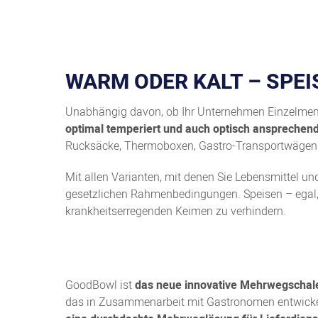
WARM ODER KALT – SPEI
Unabhängig davon, ob Ihr Unternehmen Einzelmenüs 
optimal temperiert und auch optisch ansprech
Rucksäcke, Thermoboxen, Gastro-Transportwägen u
Mit allen Varianten, mit denen Sie Lebensmittel und 
gesetzlichen Rahmenbedingungen. Speisen – egal, o
krankheitserregenden Keimen zu verhindern.
GoodBowl ist
das neue innovative Mehrwegscha
das in Zusammenarbeit mit Gastronomen entwickel