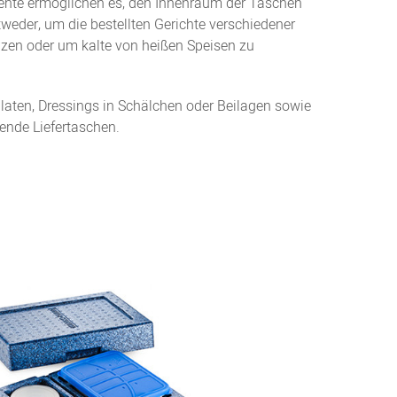
mente ermöglichen es, den Innenraum der Taschen
tweder, um die bestellten Gerichte verschiedener
en oder um kalte von heißen Speisen zu
alaten, Dressings in Schälchen oder Beilagen sowie
sende Liefertaschen.