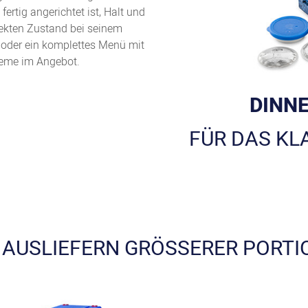
fertig angerichtet ist, Halt und
ekten Zustand bei seinem
 oder ein komplettes Menü mit
teme im Angebot.
DINN
FÜR DAS KL
AUSLIEFERN GRÖSSERER PORTIO