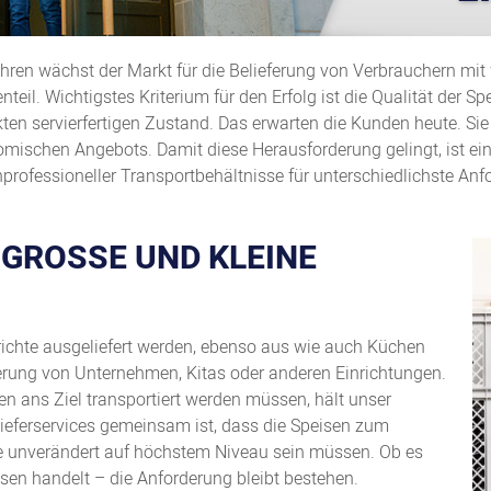
ren wächst der Markt für die Belieferung von Verbrauchern mit fe
teil. Wichtigstes Kriterium für den Erfolg ist die Qualität der Sp
en servierfertigen Zustand. Das erwarten die Kunden heute. Sie 
omischen Angebots. Damit diese Herausforderung gelingt, ist ei
professioneller Transportbehältnisse für unterschiedlichste Anf
ROSSE UND KLEINE K
gerichte ausgeliefert werden, ebenso aus wie auch Küchen
eferung von Unternehmen, Kitas oder anderen Einrichtungen.
en ans Ziel transportiert werden müssen, hält unser
Lieferservices gemeinsam ist, dass die Speisen zum
che unverändert auf höchstem Niveau sein müssen. Ob es
sen handelt – die Anforderung bleibt bestehen.