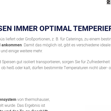
SEN IMMER OPTIMAL TEMPERIER
liefert oder Großportionen, z. B. für Caterings, zu einem best
end ankommen
. Damit das möglich ist, gibt es verschiedene ideal
nd einige weitere mehr.
Speisen gut isoliert transportieren, sorgen Sie für Zufriedenheit
b heiß oder kalt, dürfen bestimmte Temperaturen nicht über- o
lensystem
von thermohauser,
t wurde. Das Ergebnis ist