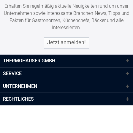
Erhalten Sie regelmäßig aktuelle Neuigkeiten rund um unser
Unternehmen sowie interessante Branchen-News, Tipps und
Fakten für Gastronomen, Küchenchefs, Bäcker und alle
Interessierten.
Jetzt anmelden!
THERMOHAUSER GMBH
SERVICE
UNTERNEHMEN
RECHTLICHES