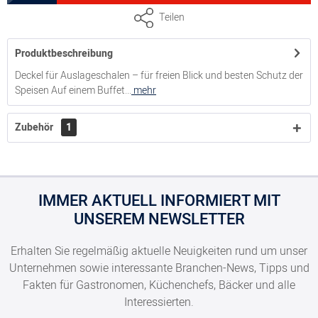
Deckel für Auslageschale, Maße ca. 15 cm x 19 cm
Teilen
Produktbeschreibung
5000143685
Deckel für Auslageschalen – für freien Blick und besten Schutz der
Speisen Auf einem Buffet...
mehr
Deckel für Auslageschale, Maße ca. 30 cm x 19 cm
Zubehör
1
IMMER AKTUELL INFORMIERT MIT
UNSEREM NEWSLETTER
Erhalten Sie regelmäßig aktuelle Neuigkeiten rund um unser
Unternehmen sowie interessante Branchen-News, Tipps und
Fakten für Gastronomen, Küchenchefs, Bäcker und alle
Interessierten.