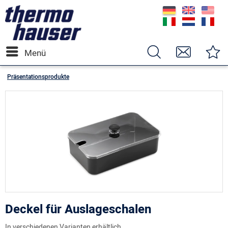
Menü
Präsentationsprodukte
Deckel für Auslageschalen
In verschiedenen Varianten erhältlich