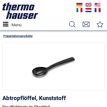
Menü
Präsentationsprodukte
Abtropflöffel, Kunststoff
Das Wichtigste im Überblick