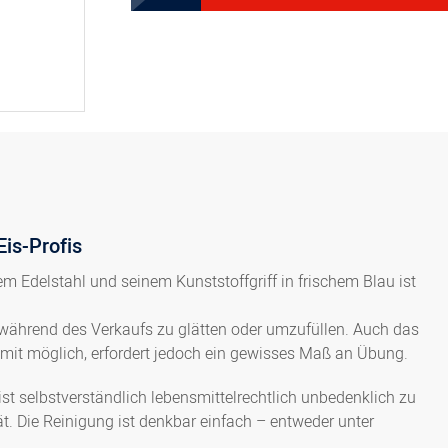
Eis-Profis
em Edelstahl und seinem Kunststoffgriff in frischem Blau ist
r während des Verkaufs zu glätten oder umzufüllen. Auch das
damit möglich, erfordert jedoch ein gewisses Maß an Übung.
 ist selbstverständlich lebensmittelrechtlich unbedenklich zu
. Die Reinigung ist denkbar einfach – entweder unter