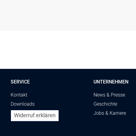
SERVICE
UNTERNEHMEN
Kontakt
News & Presse
Downloads
Geschichte
Jobs & Karriere
Widerruf erklären