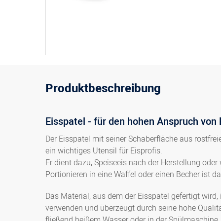
Produktbeschreibung
Eisspatel - für den hohen Anspruch von 
Der Eisspatel mit seiner Schaberfläche aus rostfrei
ein wichtiges Utensil für Eisprofis.
Er dient dazu, Speiseeis nach der Herstellung ode
Portionieren in eine Waffel oder einen Becher ist 
Das Material, aus dem der Eisspatel gefertigt wird,
verwenden und überzeugt durch seine hohe Qualität
fließend heißem Wasser oder in der Spülmaschine.