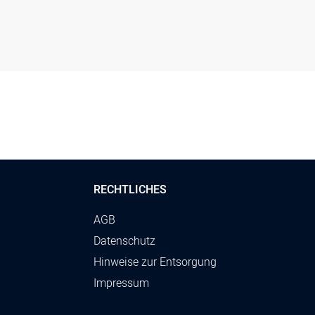
RECHTLICHES
AGB
Datenschutz
Hinweise zur Entsorgung
Impressum