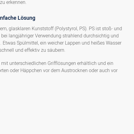
 zu erkennen.
infache Lösung
m, glasklaren Kunststoff (Polystyrol, PS). PS ist stoß- und
h bei langjähriger Verwendung strahlend durchsichtig und
n. Etwas Spülmittel, ein weicher Lappen und heißes Wasser
chnell und effektiv zu säubern.
it unterschiedlichen Grifflösungen erhältlich und ein
orten oder Häppchen vor dem Austrocknen oder auch vor