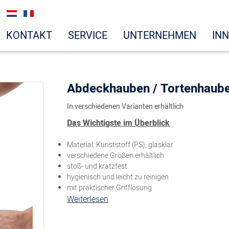
KONTAKT
SERVICE
UNTERNEHMEN
IN
Abdeckhauben / Tortenhaub
In verschiedenen Varianten erhältlich
Das Wichtigste im Überblick
Material: Kunststoff (PS), glasklar
verschiedene Größen erhältlich
stoß- und kratzfest
hygienisch und leicht zu reinigen
mit praktischer Grifflösung
Weiterlesen