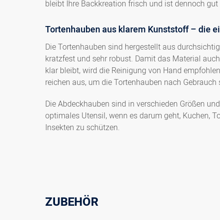
bleibt Ihre Backkreation frisch und ist dennoch gut
Tortenhauben aus klarem Kunststoff – die e
Die Tortenhauben sind hergestellt aus durchsichtige
kratzfest und sehr robust. Damit das Material auc
klar bleibt, wird die Reinigung von Hand empfohle
reichen aus, um die Tortenhauben nach Gebrauch s
Die Abdeckhauben sind in verschieden Größen und m
optimales Utensil, wenn es darum geht, Kuchen, T
Insekten zu schützen.
ZUBEHÖR