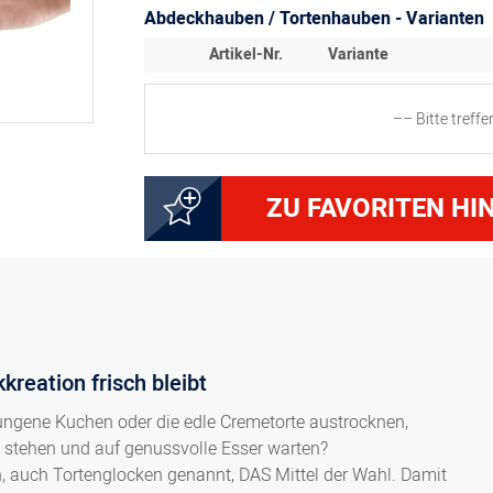
Abdeckhauben / Tortenhauben - Varianten
Artikel-Nr.
Variante
–– Bitte treff
5000143040
Abdeckhaube mit Griffm
ZU FAVORITEN HI
kreation frisch bleibt
ungene Kuchen oder die edle Cremetorte austrocknen,
e stehen und auf genussvolle Esser warten?
, auch Tortenglocken genannt, DAS Mittel der Wahl. Damit