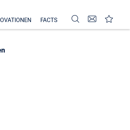
NOVATIONEN
FACTS
en