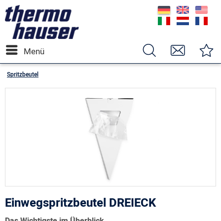
Menü
Spritzbeutel
Einwegspritzbeutel DREIECK
Das Wichtigste im Überblick