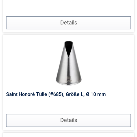
Details
Saint Honoré Tülle (#685), Größe L, Ø 10 mm
Details