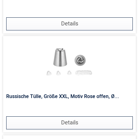
Details
Russische Tülle, Größe XXL, Motiv Rose offen, Ø...
Details