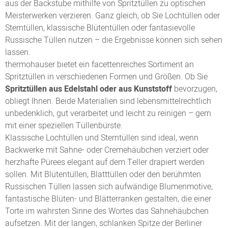
aus der Backstube mithilfe von Spritztüllen zu optischen
Meisterwerken verzieren. Ganz gleich, ob Sie Lochtüllen oder
Sterntüllen, klassische Blütentüllen oder fantasievolle
Russische Tüllen nutzen – die Ergebnisse können sich sehen
lassen.
thermohauser bietet ein facettenreiches Sortiment an
Spritztüllen in verschiedenen Formen und Größen. Ob Sie
Spritztüllen aus Edelstahl oder aus Kunststoff
bevorzugen,
obliegt Ihnen. Beide Materialien sind lebensmittelrechtlich
unbedenklich, gut verarbeitet und leicht zu reinigen – gern
mit einer speziellen Tüllenbürste.
Klassische Lochtüllen und Sterntüllen sind ideal, wenn
Backwerke mit Sahne- oder Cremehäubchen verziert oder
herzhafte Pürees elegant auf dem Teller drapiert werden
sollen. Mit Blütentüllen, Blatttüllen oder den berühmten
Russischen Tüllen lassen sich aufwändige Blumenmotive,
fantastische Blüten- und Blätterranken gestalten, die einer
Torte im wahrsten Sinne des Wortes das Sahnehäubchen
aufsetzen. Mit der langen, schlanken Spitze der Berliner