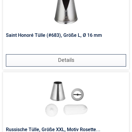
Saint Honoré Tülle (#683), Größe L, Ø 16 mm
Details
Russische Tülle, Größe XXL, Motiv Rosette...