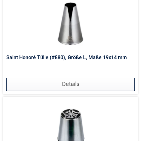
Saint Honoré Tülle (#880), Größe L, Maße 19x14 mm
Details