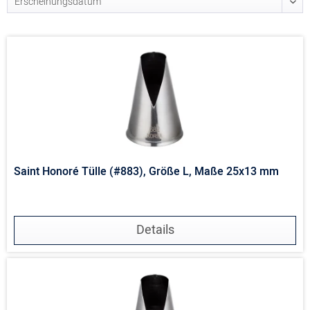
Saint Honoré Tülle (#883), Größe L, Maße 25x13 mm
Details