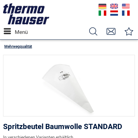
Menü
Mehrwegqualität
Spritzbeutel Baumwolle STANDARD
In verschiedenen Varianten erhältlich