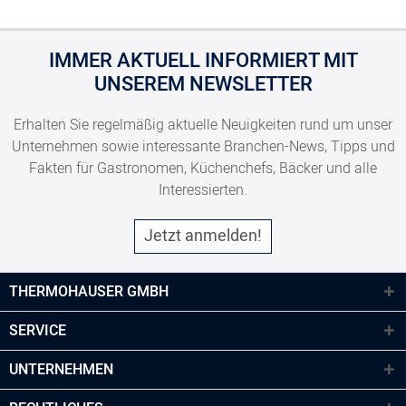
IMMER AKTUELL INFORMIERT MIT
UNSEREM NEWSLETTER
Erhalten Sie regelmäßig aktuelle Neuigkeiten rund um unser
Unternehmen sowie interessante Branchen-News, Tipps und
Fakten für Gastronomen, Küchenchefs, Bäcker und alle
Interessierten.
Jetzt anmelden!
THERMOHAUSER GMBH
SERVICE
UNTERNEHMEN