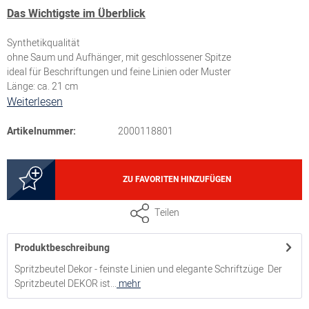
Das Wichtigste im Überblick
Synthetikqualität
ohne Saum und Aufhänger, mit geschlossener Spitze
ideal für Beschriftungen und feine Linien oder Muster
Länge: ca. 21 cm
Weiterlesen
Artikelnummer:
2000118801
ZU FAVORITEN HINZUFÜGEN
Teilen
Produktbeschreibung
Spritzbeutel Dekor - feinste Linien und elegante Schriftzüge Der
Spritzbeutel DEKOR ist...
mehr