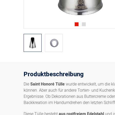
Produktbeschreibung
Die
Saint Honoré Tülle
wurde entwickelt, um die kl
können. Aber auch für andere Torten- und Kuchenkr
Ergebnisse. Ob Dekorationen aus Buttercreme oder S
Backkreation im Handumdrehen den letzten Schliff 
Diese Tülle besteht
aus rostfreiem Edelstahl
und is