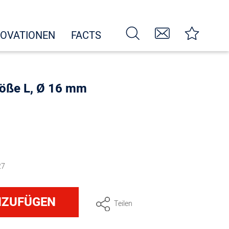
NOVATIONEN
FACTS
Größe L, Ø 16 mm
27
NZUFÜGEN
Teilen