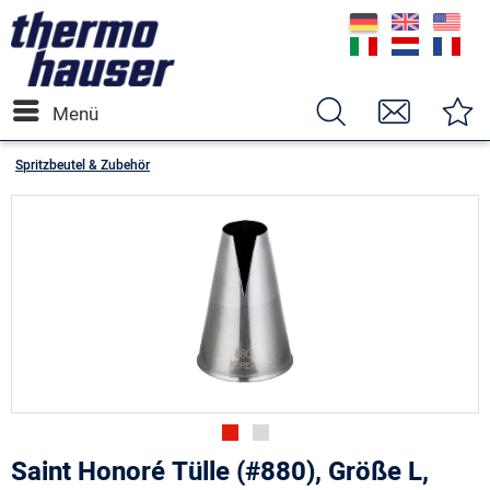
Menü
Spritzbeutel & Zubehör
Saint Honoré Tülle (#880), Größe L,