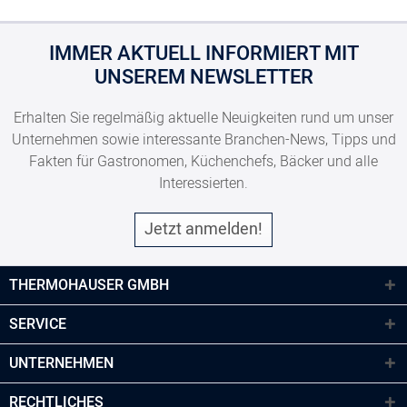
IMMER AKTUELL INFORMIERT MIT
UNSEREM NEWSLETTER
Erhalten Sie regelmäßig aktuelle Neuigkeiten rund um unser
Unternehmen sowie interessante Branchen-News, Tipps und
Fakten für Gastronomen, Küchenchefs, Bäcker und alle
Interessierten.
Jetzt anmelden!
THERMOHAUSER GMBH
SERVICE
UNTERNEHMEN
RECHTLICHES