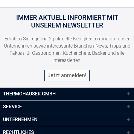
IMMER AKTUELL INFORMIERT MIT
UNSEREM NEWSLETTER
Erhalten Sie regelmäßig aktuelle Neuigkeiten rund um unser
Unternehmen sowie interessante Branchen-News, Tipps und
Fakten für Gastronomen, Küchenchefs, Bäcker und alle
Interessierten.
Jetzt anmelden!
THERMOHAUSER GMBH
SERVICE
UNTERNEHMEN
RECHTLICHES