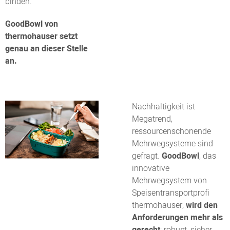
binden.
GoodBowl von
thermohauser setzt
genau an dieser Stelle
an.
Nachhaltigkeit ist
Megatrend,
ressourcenschonende
Mehrwegsysteme sind
gefragt.
GoodBowl
, das
innovative
Mehrwegsystem von
Speisentransportprofi
thermohauser,
wird den
Anforderungen mehr als
gerecht
: robust, sicher