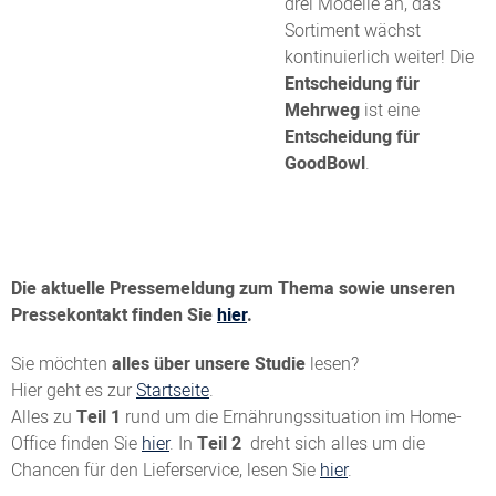
drei Modelle an, das
Sortiment wächst
kontinuierlich weiter! Die
Entscheidung für
Mehrweg
ist eine
Entscheidung für
GoodBowl
.
Die aktuelle Pressemeldung zum Thema sowie unseren
Pressekontakt finden Sie
hier
.
Sie möchten
alles über unsere Studie
lesen?
Hier geht es zur
Startseite
.
Alles zu
Teil 1
rund um die Ernährungssituation im Home-
Office finden Sie
hier
. In
Teil 2
dreht sich alles um die
Chancen für den Lieferservice, lesen Sie
hier
.