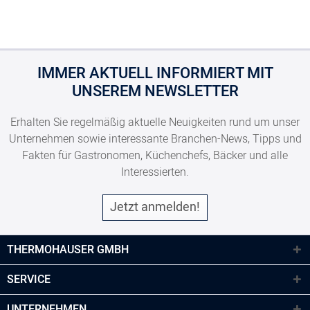
IMMER AKTUELL INFORMIERT MIT
UNSEREM NEWSLETTER
Erhalten Sie regelmäßig aktuelle Neuigkeiten rund um unser
Unternehmen sowie interessante Branchen-News, Tipps und
Fakten für Gastronomen, Küchenchefs, Bäcker und alle
Interessierten.
Jetzt anmelden!
THERMOHAUSER GMBH
SERVICE
UNTERNEHMEN