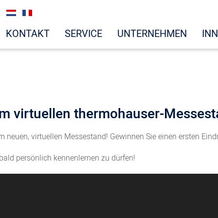
KONTAKT
SERVICE
UNTERNEHMEN
IN
m virtuellen thermohauser-Messes
em neuen, virtuellen Messestand! Gewinnen Sie einen ersten Ein
 bald persönlich kennenlernen zu dürfen!