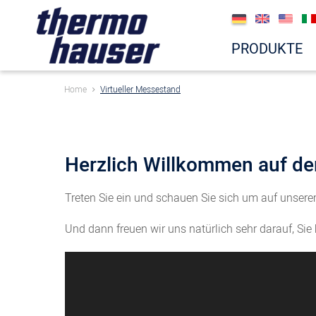
PRODUKTE
Home
Virtueller Messestand
Herzlich Willkommen auf de
Treten Sie ein und schauen Sie sich um auf unser
Und dann freuen wir uns natürlich sehr darauf, Sie