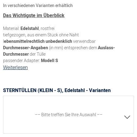
In verschiedenen Varianten erhältlich
Das Wichtigste im Überblick
Material:
Edelstahl
, rostfrei
tiefgezogen, aus einem Stück ohne Naht
l
ebensmittelrechtlich unbedenklich
verwendbar
Durchmesser-Angaben
(in mm) entsprechen dem
Auslass-
Durchmesser
der Tülle
passender Adapter:
Modell S
Weiterlesen
STERNTÜLLEN (KLEIN - S), Edelstahl - Varianten
–– Bitte treffen Sie Ihre Auswahl ––