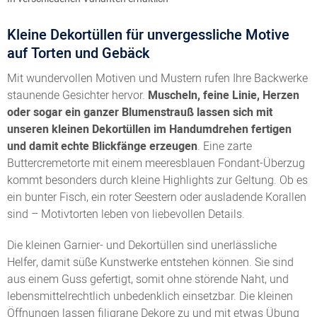
Kleine Dekortüllen für unvergessliche Motive
auf Torten und Gebäck
Mit wundervollen Motiven und Mustern rufen Ihre Backwerke
staunende Gesichter hervor.
Muscheln, feine Linie, Herzen
oder sogar ein ganzer Blumenstrauß lassen sich mit
unseren kleinen Dekortüllen im Handumdrehen fertigen
und damit echte Blickfänge erzeugen
. Eine zarte
Buttercremetorte mit einem meeresblauen Fondant-Überzug
kommt besonders durch kleine Highlights zur Geltung. Ob es
ein bunter Fisch, ein roter Seestern oder ausladende Korallen
sind – Motivtorten leben von liebevollen Details.
Die kleinen Garnier- und Dekortüllen sind unerlässliche
Helfer, damit süße Kunstwerke entstehen können. Sie sind
aus einem Guss gefertigt, somit ohne störende Naht, und
lebensmittelrechtlich unbedenklich einsetzbar. Die kleinen
Öffnungen lassen filigrane Dekore zu und mit etwas Übung