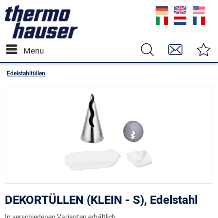
Menü
Edelstahltüllen
DEKORTÜLLEN (KLEIN - S), Edelstahl
In verschiedenen Varianten erhältlich