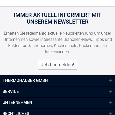
IMMER AKTUELL INFORMIERT MIT
UNSEREM NEWSLETTER
Erhalten Sie regelmäßig aktuelle Neuigkeiten rund um unser
Unternehmen sowie interessante Branchen-News, Tipps und
Fakten für Gastronomen, Küchenchefs, Bäcker und alle
Interessierten.
Jetzt anmelden!
THERMOHAUSER GMBH
SERVICE
UNTERNEHMEN
RECHTLICHES