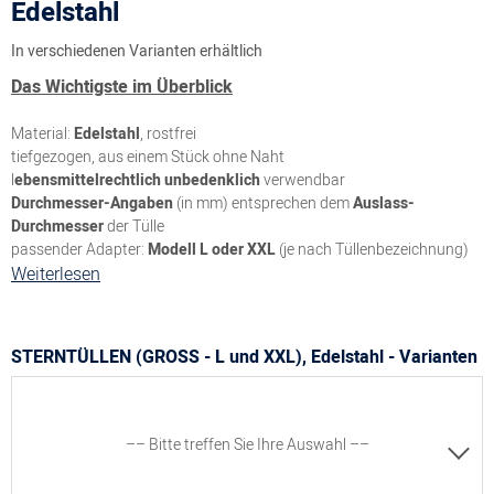
Edelstahl
In verschiedenen Varianten erhältlich
Das Wichtigste im Überblick
Material:
Edelstahl
, rostfrei
tiefgezogen, aus einem Stück ohne Naht
l
ebensmittelrechtlich unbedenklich
verwendbar
Durchmesser-Angaben
(in mm) entsprechen dem
Auslass-
Durchmesser
der Tülle
passender Adapter:
Modell L oder XXL
(je nach Tüllenbezeichnung)
Weiterlesen
STERNTÜLLEN (GROSS - L und XXL), Edelstahl - Varianten
–– Bitte treffen Sie Ihre Auswahl ––