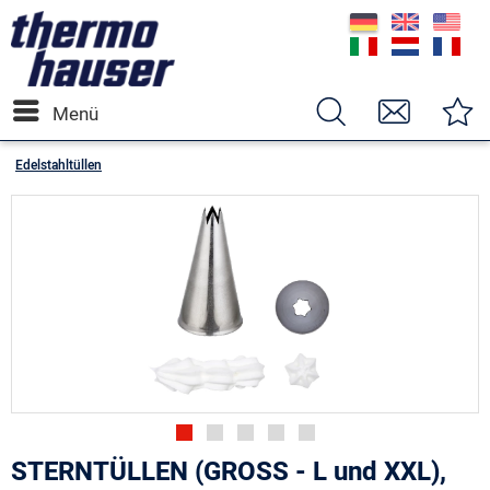
Menü
Edelstahltüllen
STERNTÜLLEN (GROSS - L und XXL),