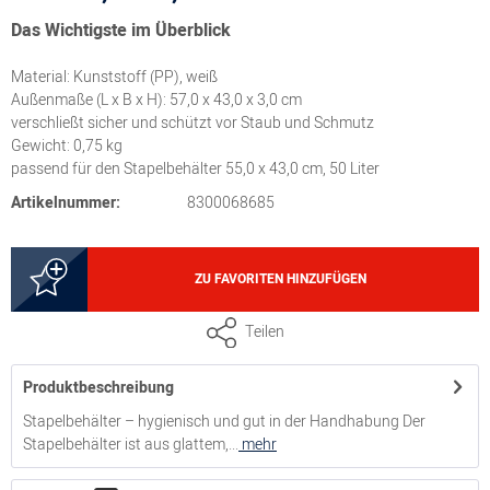
Das Wichtigste im Überblick
Material: Kunststoff (PP), weiß
Außenmaße (L x B x H): 57,0 x 43,0 x 3,0 cm
verschließt sicher und schützt vor Staub und Schmutz
Gewicht: 0,75 kg
passend für den Stapelbehälter 55,0 x 43,0 cm, 50 Liter
Artikelnummer:
8300068685
ZU FAVORITEN HINZUFÜGEN
Teilen
Produktbeschreibung
Stapelbehälter – hygienisch und gut in der Handhabung Der
Stapelbehälter ist aus glattem,...
mehr