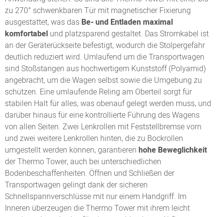
zu 270° schwenkbaren Tür mit magnetischer Fixierung
ausgestattet, was das
Be- und Entladen maximal
komfortabel
und platzsparend gestaltet. Das Stromkabel ist
an der Geräterückseite befestigt, wodurch die Stolpergefahr
deutlich reduziert wird. Umlaufend um die Transportwagen
sind Stoßstangen aus hochwertigem Kunststoff (Polyamid)
angebracht, um die Wagen selbst sowie die Umgebung zu
schützen. Eine umlaufende Reling am Oberteil sorgt für
stabilen Halt für alles, was obenauf gelegt werden muss, und
darüber hinaus für eine kontrollierte Führung des Wagens
von allen Seiten. Zwei Lenkrollen mit Feststellbremse vorn
und zwei weitere Lenkrollen hinten, die zu Bockrollen
umgestellt werden können, garantieren
hohe Beweglichkeit
der Thermo Tower, auch bei unterschiedlichen
Bodenbeschaffenheiten. Öffnen und Schließen der
Transportwagen gelingt dank der sicheren
Schnellspannverschlüsse mit nur einem Handgriff. Im
Inneren überzeugen die Thermo Tower mit ihrem leicht