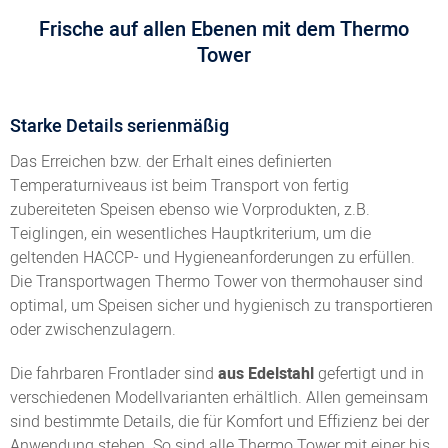
Frische auf allen Ebenen mit dem Thermo
Tower
Starke Details serienmäßig
Das Erreichen bzw. der Erhalt eines definierten
Temperaturniveaus ist beim Transport von fertig
zubereiteten Speisen ebenso wie Vorprodukten, z.B.
Teiglingen, ein wesentliches Hauptkriterium, um die
geltenden HACCP- und Hygieneanforderungen zu erfüllen.
Die Transportwagen Thermo Tower von thermohauser sind
optimal, um Speisen sicher und hygienisch zu transportieren
oder zwischenzulagern.
Die fahrbaren Frontlader sind
aus Edelstahl
gefertigt und in
verschiedenen Modellvarianten erhältlich. Allen gemeinsam
sind bestimmte Details, die für Komfort und Effizienz bei der
Anwendung stehen. So sind alle Thermo Tower mit einer bis