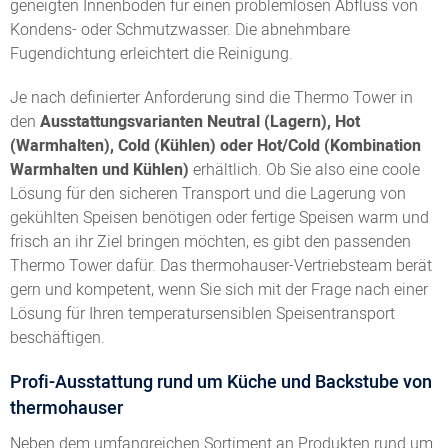
geneigten Innenboden für einen problemlosen Abfluss von
Kondens- oder Schmutzwasser. Die abnehmbare
Fugendichtung erleichtert die Reinigung.
Je nach definierter Anforderung sind die Thermo Tower in
den
Ausstattungsvarianten Neutral (Lagern), Hot
(Warmhalten), Cold (Kühlen) oder Hot/Cold (Kombination
Warmhalten und Kühlen)
erhältlich. Ob Sie also eine coole
Lösung für den sicheren Transport und die Lagerung von
gekühlten Speisen benötigen oder fertige Speisen warm und
frisch an ihr Ziel bringen möchten, es gibt den passenden
Thermo Tower dafür. Das thermohauser-Vertriebsteam berät
gern und kompetent, wenn Sie sich mit der Frage nach einer
Lösung für Ihren temperatursensiblen Speisentransport
beschäftigen.
Profi-Ausstattung rund um Küche und Backstube von
thermohauser
Neben dem umfangreichen Sortiment an Produkten rund um