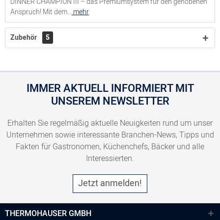
DINNER CHAMPION III – das Premiumsystem für den gehobenen
Anspruch! Mit dem...
mehr
Zubehör
5
IMMER AKTUELL INFORMIERT MIT
UNSEREM NEWSLETTER
Erhalten Sie regelmäßig aktuelle Neuigkeiten rund um unser
Unternehmen sowie interessante Branchen-News, Tipps und
Fakten für Gastronomen, Küchenchefs, Bäcker und alle
Interessierten.
Jetzt anmelden!
THERMOHAUSER GMBH