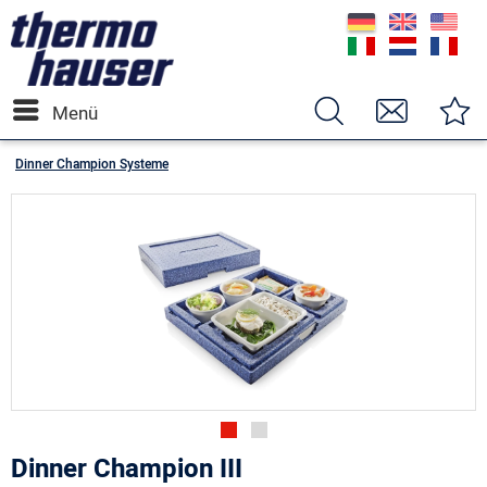
Menü
Dinner Champion Systeme
Dinner Champion III