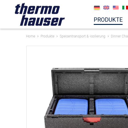
PRODUKTE
Home
Produkte
Speisentransport & -isolierung
Dinner Ch