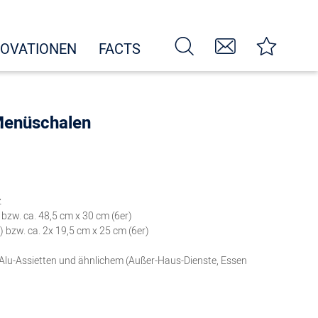
NOVATIONEN
FACTS
Menüschalen
z
bzw. ca. 48,5 cm x 30 cm (6er)
 bzw. ca. 2x 19,5 cm x 25 cm (6er)
 Alu-Assietten und ähnlichem (Außer-Haus-Dienste, Essen