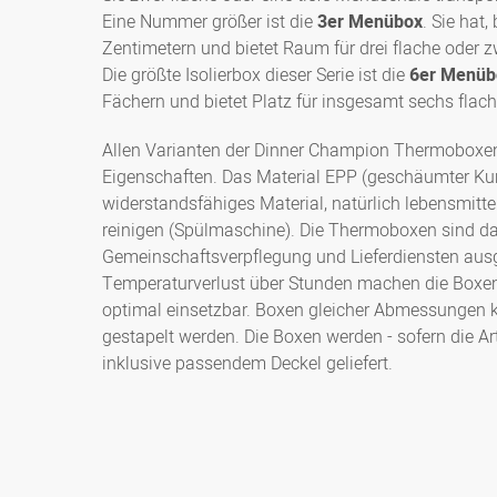
Eine Nummer größer ist die
3er Menübox
. Sie hat
Zentimetern und bietet Raum für drei flache oder 
Die größte Isolierbox dieser Serie ist die
6er Menüb
Fächern und bietet Platz für insgesamt sechs flach
Allen Varianten der Dinner Champion Thermoboxe
Eigenschaften. Das Material EPP (geschäumter Kuns
widerstandsfähiges Material, natürlich lebensmitt
reinigen (Spülmaschine). Die Thermoboxen sind dam
Gemeinschaftsverpflegung und Lieferdiensten ausge
Temperaturverlust über Stunden machen die Boxen
optimal einsetzbar. Boxen gleicher Abmessungen 
gestapelt werden. Die Boxen werden - sofern die Ar
inklusive passendem Deckel geliefert.