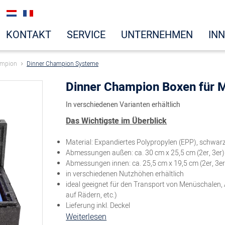
KONTAKT
SERVICE
UNTERNEHMEN
IN
ampion
Dinner Champion Systeme
Dinner Champion Boxen für 
In verschiedenen Varianten erhältlich
Das Wichtigste im Überblick
Material: Expandiertes Polypropylen (EPP), schwar
Abmessungen außen: ca. 30 cm x 25,5 cm (2er, 3er) 
Abmessungen innen: ca. 25,5 cm x 19,5 cm (2er, 3er)
in verschiedenen Nutzhöhen erhältlich
ideal geeignet für den Transport von Menüschalen,
auf Rädern, etc.)
Lieferung inkl. Deckel
Weiterlesen