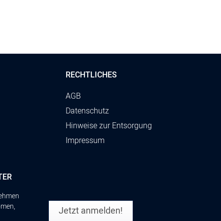
RECHTLICHES
AGB
Datenschutz
Hinweise zur Entsorgung
Impressum
TER
rnehmen
omen,
Jetzt anmelden!