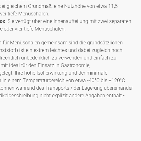
, bei gleichem Grundmaß, eine Nutzhöhe von etwa 11,5
zwei tiefe Menüschalen.
ox
. Sie verfügt über eine Innenaufteilung mit zwei separaten
e oder vier tiefe Menüschalen.
n für Menüschalen gemeinsam sind die grundsätzlichen
tstoff) ist ein extrem leichtes und dabei zugleich hoch
elrechtlich unbedenklich zu verwenden und einfach zu
it ideal für den Einsatz in Gastronomie,
legt. Ihre hohe Isolierwirkung und der minimale
 in einem Temperaturbereich von etwa -40°C bis +120°C
können während des Transports / der Lagerung übereinander
tikelbeschreibung nicht explizit andere Angaben enthält -