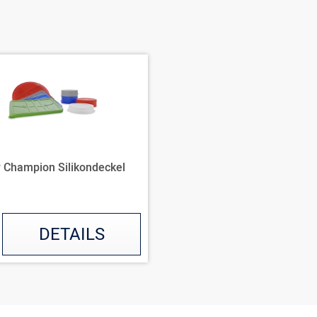
r Champion Silikondeckel
DETAILS