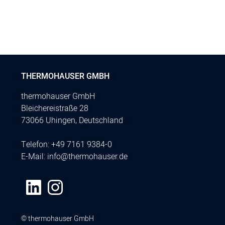
THERMOHAUSER GMBH
thermohauser GmbH
Bleichereistraße 28
73066 Uhingen, Deutschland
Telefon:
+49 7161 9384-0
E-Mail:
info@thermohauser.de
© thermohauser GmbH