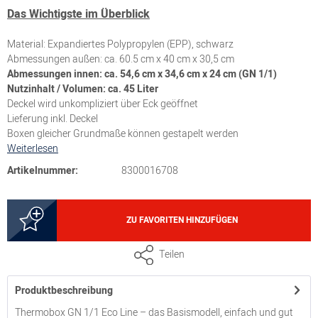
Das Wichtigste im Überblick
Material: Expandiertes Polypropylen (EPP), schwarz
Abmessungen außen: ca. 60.5 cm x 40 cm x 30,5 cm
Abmessungen innen: ca. 54,6 cm x 34,6 cm x 24 cm (GN 1/1)
Nutzinhalt / Volumen: ca. 45 Liter
Deckel wird unkompliziert über Eck geöffnet
Lieferung inkl. Deckel
Boxen gleicher Grundmaße können gestapelt werden
Weiterlesen
Artikelnummer:
8300016708
ZU FAVORITEN HINZUFÜGEN
Teilen
Produktbeschreibung
Thermobox GN 1/1 Eco Line – das Basismodell, einfach und gut