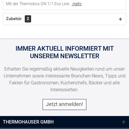
Mit der Thermobox GN 1/1 Eco Line...
mehr
Zubehör
2
IMMER AKTUELL INFORMIERT MIT
UNSEREM NEWSLETTER
Erhalten Sie regelmäßig aktuelle Neuigkeiten rund um unser
Unternehmen sowie interessante Branchen-News, Tipps und
Fakten für Gastronomen, Küchenchefs, Bäcker und alle
Interessierten.
Jetzt anmelden!
THERMOHAUSER GMBH