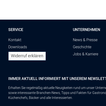
SERVICE
UNTERNEHMEN
Kontakt
News & Presse
Downloads
Geschichte
Jobs & Karriere
Widerruf erklären
IMMER AKTUELL INFORMIERT MIT UNSEREM NEWSLET
Erhalten Sie regelmäßig aktuelle Neuigkeiten rund um unser Unte
sowie interessante Branchen-News, Tipps und Fakten für Gastron
Küchenchefs, Bäcker und alle Interessierten.