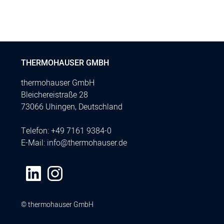
THERMOHAUSER GMBH
thermohauser GmbH
Bleichereistraße 28
73066 Uhingen, Deutschland
Telefon:
+49 7161 9384-0
E-Mail:
info@thermohauser.de
© thermohauser GmbH