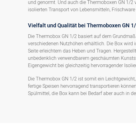
und genormt. Und auch die Thermoboxen GN 1/2 vo
isolierten Transport von Lebensmitteln, Frischware
Vielfalt und Qualität bei Thermoboxen GN 1
Die Thermobox GN 1/2 basiert auf dem Grundmaß v
verschiedenen Nutzhöhen erhältlich. Die Box wird in
Seite erleichtern das Heben und Tragen. Hergestel
unbedenklich verwendbarem geschäumten Kunststof
Eigengewicht bei gleichzeitig hervorragender Isoli
Die Thermobox GN 1/2 ist somit ein Leichtgewicht,
fertige Speisen hervorragend transportieren könn
Spülmittel, die Box kann bei Bedarf aber auch in 