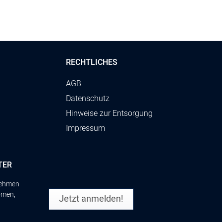
RECHTLICHES
AGB
Datenschutz
Hinweise zur Entsorgung
Impressum
TER
rnehmen
omen,
Jetzt anmelden!