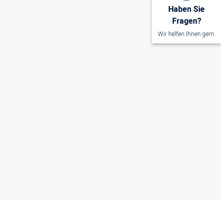
Haben Sie
n 31 Liter
Fragen?
Wir helfen Ihnen gern.