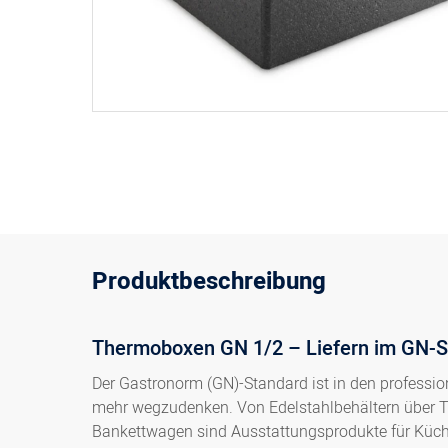
Produktbeschreibung
Thermoboxen GN 1/2 – Liefern im GN-St
Der Gastronorm (GN)-Standard ist in den profession
mehr wegzudenken. Von Edelstahlbehältern über Ta
Bankettwagen sind Ausstattungsprodukte für Küch