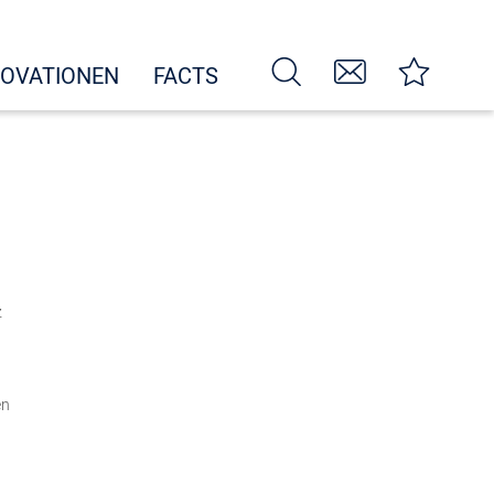
NOVATIONEN
FACTS
z
en