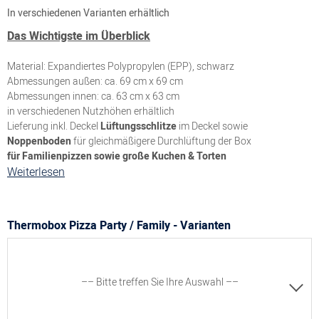
In verschiedenen Varianten erhältlich
Das Wichtigste im Überblick
Material: Expandiertes Polypropylen (EPP), schwarz
Abmessungen außen: ca. 69 cm x 69 cm
Abmessungen innen: ca. 63 cm x 63 cm
in verschiedenen Nutzhöhen erhältlich
Lieferung inkl. Deckel
Lüftungsschlitze
im Deckel sowie
Noppenboden
für gleichmäßigere Durchlüftung der Box
für Familienpizzen sowie große Kuchen & Torten
Weiterlesen
Thermobox Pizza Party / Family - Varianten
–– Bitte treffen Sie Ihre Auswahl ––