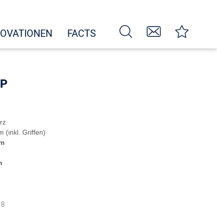
NOVATIONEN
FACTS
PP
rz
inkl. Griffen)
cm
n
18