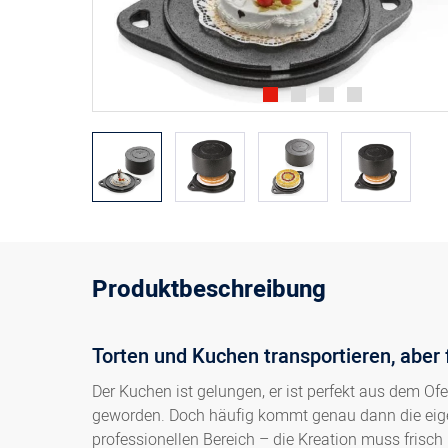
Produktbeschreibung
Torten und Kuchen transportieren, aber f
Der Kuchen ist gelungen, er ist perfekt aus dem O
geworden. Doch häufig kommt genau dann die eige
professionellen Bereich – die Kreation muss frisc