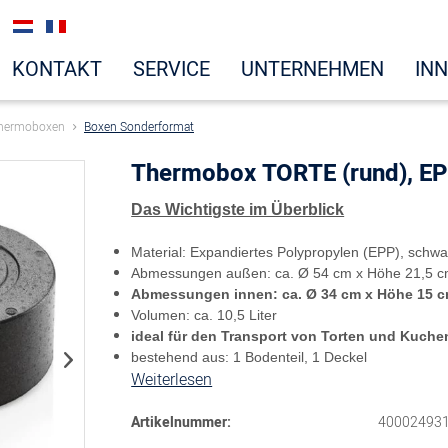
KONTAKT
SERVICE
UNTERNEHMEN
IN
hermoboxen
Boxen Sonderformat
Thermobox TORTE (rund), E
Das Wichtigste im Überblick
Material: Expandiertes Polypropylen (EPP), schwa
Abmessungen außen: ca. Ø 54 cm x Höhe 21,5 cm (
Abmessungen innen: ca. Ø 34 cm x Höhe 15 
Volumen: ca. 10,5 Liter
ideal für den Transport von Torten und Kuche
bestehend aus: 1 Bodenteil, 1 Deckel
Weiterlesen
Artikelnummer:
40002493