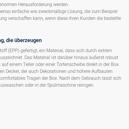
r enormen Herausforderung werden.
 ebenso einfache wie zweckmäßige Lösung, die zum Beispiel
ung verschaffen kann, wenn diese ihren Kunden die bestellte
ng, die überzeugen
f (EPP) gefertigt, ein Material, dass sich durch extrem
szeichnet. Das Material ist darüber hinaus äußerst robust
auf einem Teller oder einer Tortenscheibe direkt in der Box
en Deckel, der auch Dekorationen und höhere Aufbauten
n komfortables Tragen der Box. Nach dem Gebrauch lässt sich
auswaschen oder in der Spülmaschine reinigen.