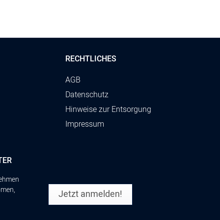
RECHTLICHES
AGB
Datenschutz
Hinweise zur Entsorgung
Impressum
TER
rnehmen
omen,
Jetzt anmelden!