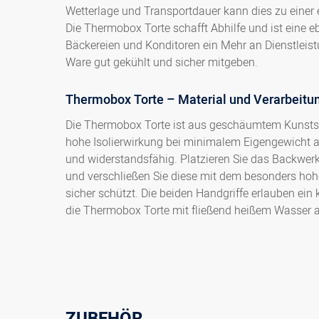
Wetterlage und Transportdauer kann dies zu eine
Die Thermobox Torte schafft Abhilfe und ist eine
Bäckereien und Konditoren ein Mehr an Dienstleist
Ware gut gekühlt und sicher mitgeben.
Thermobox Torte – Material und Verarbeitu
Die Thermobox Torte ist aus geschäumtem Kunststof
hohe Isolierwirkung bei minimalem Eigengewicht au
und widerstandsfähig. Platzieren Sie das Backwerk 
und verschließen Sie diese mit dem besonders hoh
sicher schützt. Die beiden Handgriffe erlauben ei
die Thermobox Torte mit fließend heißem Wasser 
ZUBEHÖR