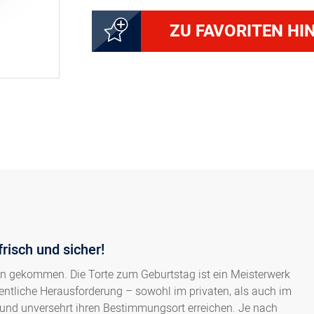
ZU FAVORITEN HI
risch und sicher!
fen gekommen. Die Torte zum Geburtstag ist ein Meisterwerk
ntliche Herausforderung – sowohl im privaten, als auch im
h und unversehrt ihren Bestimmungsort erreichen. Je nach