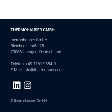
THERMOHAUSER GMBH
thermohauser GmbH
Bleichereistraße 28
73066 Uhingen, Deutschland
Telefon:
+49 7161 9384-0
E-Mail:
info@thermohauser.de
© thermohauser GmbH