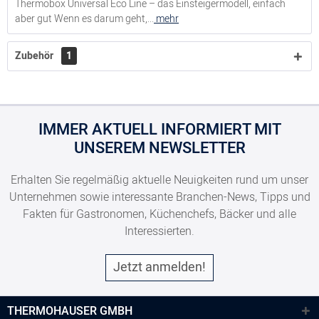
Thermobox Universal Eco Line – das Einsteigermodell, einfach
aber gut Wenn es darum geht,...
mehr
Zubehör
1
IMMER AKTUELL INFORMIERT MIT
UNSEREM NEWSLETTER
Erhalten Sie regelmäßig aktuelle Neuigkeiten rund um unser
Unternehmen sowie interessante Branchen-News, Tipps und
Fakten für Gastronomen, Küchenchefs, Bäcker und alle
Interessierten.
Jetzt anmelden!
THERMOHAUSER GMBH