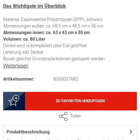
Das Wichtigste im Überblick
Material: Expandiertes Polypropylen (EPP), schwarz
Abmessungen außen: ca. 68,5 cm x 48,5 cm x 36 cm
Abmessungen innen: ca. 63 x 43 cm x 30 cm
Volumen: ca. 80 Liter
Deckel wird unkompliziert über Eck geöffnet
Lieferung inkl. Deckel
Boxen gleicher Grundmaße können gestapelt werden
Weiterlesen
Artikelnummer:
8300037682
ZU FAVORITEN HINZUFÜGEN
Teilen
Produktbeschreibung