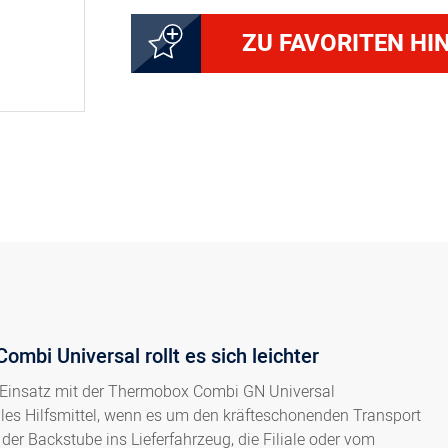
ZU FAVORITEN HI
mbi Universal rollt es sich leichter
en Einsatz mit der Thermobox Combi GN Universal
ales Hilfsmittel, wenn es um den kräfteschonenden Transport
der Backstube ins Lieferfahrzeug, die Filiale oder vom