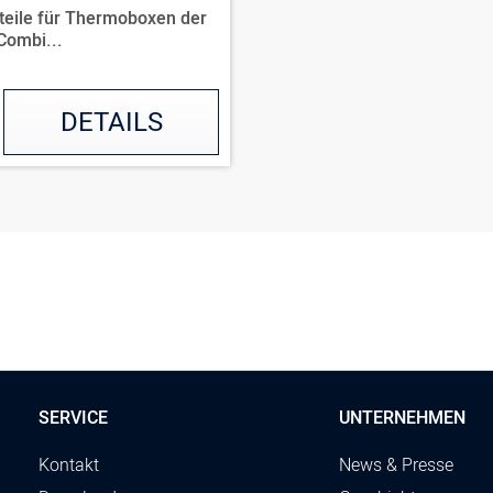
teile für Thermoboxen der
Combi...
DETAILS
SERVICE
UNTERNEHMEN
Kontakt
News & Presse