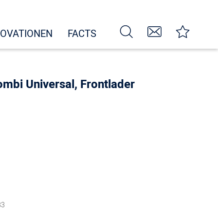
NOVATIONEN
FACTS
mbi Universal, Frontlader
83