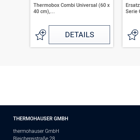
Thermobox Combi Universal (60 x
Ersatz
40 cm),...
Serie 
DETAILS
THERMOHAUSER GMBH
thermohauser GmbH
Bleichereistraße 28